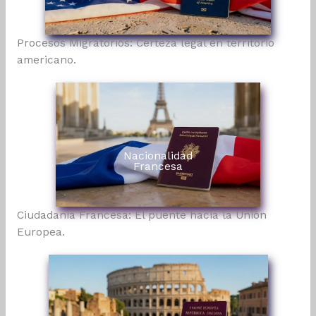
Procesos Migratorios: Certeza legal en territorio
americano.
Nacionalidad
Francesa
Ciudadanía Francesa: El puente hacia la Unión
Europea.