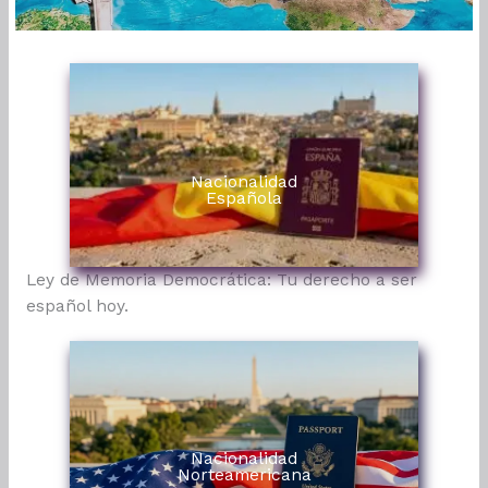
Nacionalidad
Española
Ley de Memoria Democrática: Tu derecho a ser
español hoy.
Nacionalidad
Norteamericana