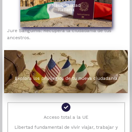
Nacionalidad
Italiana
Jure Sanguinis: Recupera la ciudadanía de tus
ancestros.
Explora los privilegios de tu nueva ciudadania
Acceso total a la UE
Libertad fundamental de vivir viajar, trabajar y