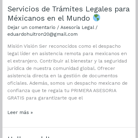
Servicios de Trámites Legales para
Méxicanos en el Mundo
Dejar un comentario
/
Asesoría Legal
/
eduardohuitron20@gmail.com
Misión Visión Ser reconocidos como el despacho
legal líder en asistencia remota para mexicanos en
el extranjero. Contribuir al bienestar y la seguridad
jurídica de nuestra comunidad global. Ofrecer
asistencia directa en la gestión de documentos
oficiales. Además, somos un despacho mexicano de
confianza que te regala tu PRIMERA ASESORIA
GRATIS para garantizarte que el
Servicios
Leer más »
de
Trámites
Legales