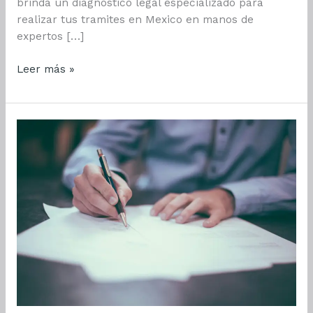
brinda un diagnostico legal especializado para
realizar tus tramites en Mexico en manos de
expertos […]
Trámite
Leer más »
Legal