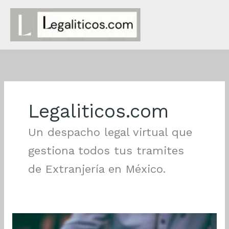
Ir
al
contenido
Legaliticos.com
Un despacho legal virtual que
gestiona todos tus tramites
de Extranjería en México.